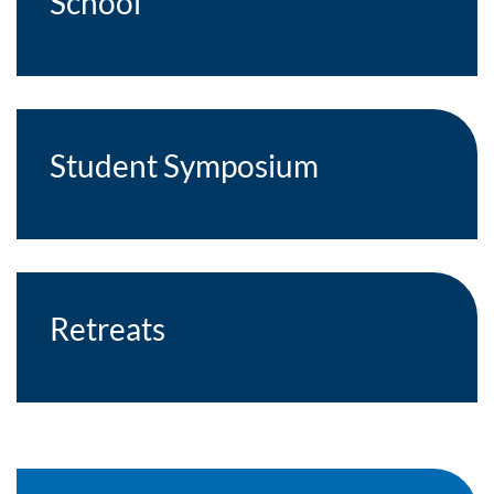
School
Student
Symposium
Retreats